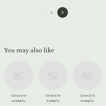
1
2
Următorul
You may also like
Colecție
Colecție
Colecție
exemplu
exemplu
exemplu