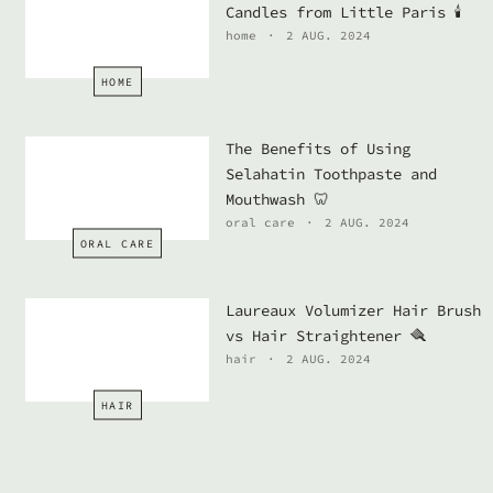
Candles from Little Paris 🕯️
home
2 AUG. 2024
HOME
The Benefits of Using
Selahatin Toothpaste and
Mouthwash 🦷
oral care
2 AUG. 2024
ORAL CARE
Laureaux Volumizer Hair Brush
vs Hair Straightener 🪮
hair
2 AUG. 2024
HAIR