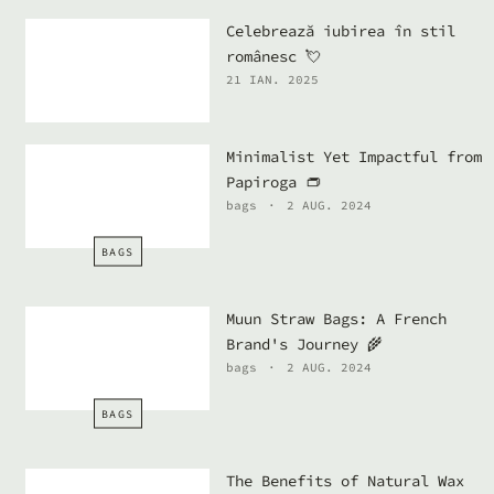
Celebrează iubirea în stil
românesc 💘
21 IAN. 2025
Minimalist Yet Impactful from
Papiroga 👝
bags
2 AUG. 2024
BAGS
Muun Straw Bags: A French
Brand's Journey 🌾
bags
2 AUG. 2024
BAGS
The Benefits of Natural Wax