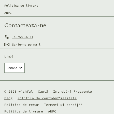
Politica de livrare
ANPC
Contactează-ne
+40758956111
Scrie-ne pe mail
Limbă
Română
© 2026 wishful
Caută
Întrebări Frecvente
Blog
Politica de confidențialitate
Politica de retur
Termeni și condiții
Politica de livrare
ANPC