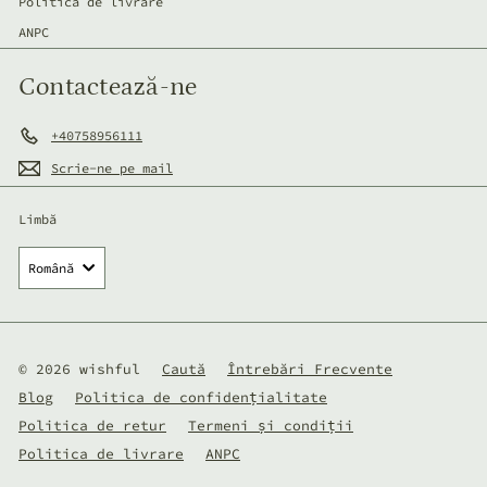
Politica de livrare
ANPC
Contactează-ne
+40758956111
Scrie-ne pe mail
Limbă
Română
© 2026 wishful
Caută
Întrebări Frecvente
Blog
Politica de confidențialitate
Politica de retur
Termeni și condiții
Politica de livrare
ANPC