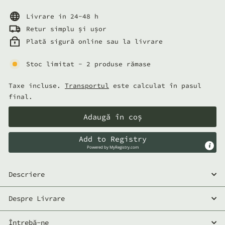
normal
lei
Livrare in 24-48 h
Retur simplu și ușor
Plată sigură online sau la livrare
Stoc limitat - 2 produse rămase
Taxe incluse.
Transportul
este calculat în pasul
final.
Adaugă în coș
Add to Registry
Powered by
MyRegistry.com
Descriere
Despre Livrare
Întrebă-ne